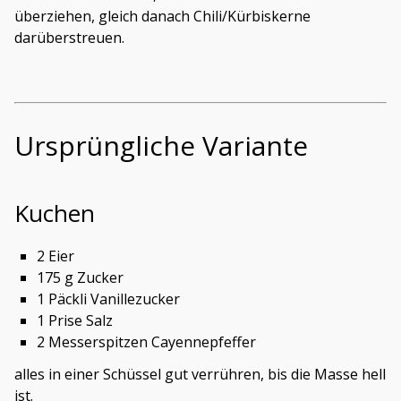
überziehen, gleich danach Chili/Kürbiskerne
darüberstreuen.
Ursprüngliche Variante
Kuchen
2 Eier
175 g Zucker
1 Päckli Vanillezucker
1 Prise Salz
2 Messerspitzen Cayennepfeffer
alles in einer Schüssel gut verrühren, bis die Masse hell
ist.