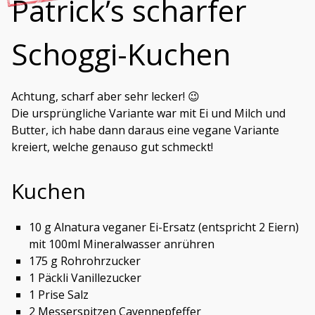
Patrick’s scharfer
Schoggi-Kuchen
Achtung, scharf aber sehr lecker! 😉
Die ursprüngliche Variante war mit Ei und Milch und
Butter, ich habe dann daraus eine vegane Variante
kreiert, welche genauso gut schmeckt!
Kuchen
10 g Alnatura veganer Ei-Ersatz (entspricht 2 Eiern)
mit 100ml Mineralwasser anrühren
175 g Rohrohrzucker
1 Päckli Vanillezucker
1 Prise Salz
2 Messerspitzen Cayennepfeffer