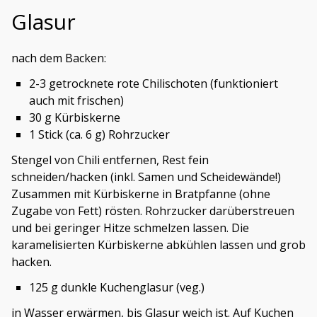
Glasur
nach dem Backen:
2-3 getrocknete rote Chilischoten (funktioniert
auch mit frischen)
30 g Kürbiskerne
1 Stick (ca. 6 g) Rohrzucker
Stengel von Chili entfernen, Rest fein
schneiden/hacken (inkl. Samen und Scheidewände!)
Zusammen mit Kürbiskerne in Bratpfanne (ohne
Zugabe von Fett) rösten. Rohrzucker darüberstreuen
und bei geringer Hitze schmelzen lassen. Die
karamelisierten Kürbiskerne abkühlen lassen und grob
hacken.
125 g dunkle Kuchenglasur (veg.)
in Wasser erwärmen, bis Glasur weich ist. Auf Kuchen