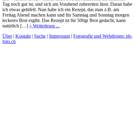
Tag noch gut ist, und sich am Vorabend zubereiten lässt. Daran habe
ich etwas getüfelt. Nun habe ich ein Rezept, das man z.B. am
Freitag Abend machen kann und für Samstag und Sonntag morgen
leckeres Brot ergibt. Das Rezept ist für 500gr Brot gedacht, kann
natürlich […]
» Weiterlesen ...
Über
|
Kontakt
|
Suche
|
Impressum
|
Fotografie und Webdesign: ph-
foto.ch