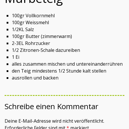
100gr Vollkornmehl
100gr Weissmehl
1/2KL Salz
100gr Butter (zimmerwarm)
2-3EL Rohrzucker
1/2 Zitronen-Schale dazureiben
1 Ei
alles zusammen mischen und untereinanderrühren
den Teig mindestens 1/2 Stunde kalt stellen
ausrollen und backen
Schreibe einen Kommentar
Deine E-Mail-Adresse wird nicht veröffentlicht.
Erforderliche Felder sind mit
*
markiert