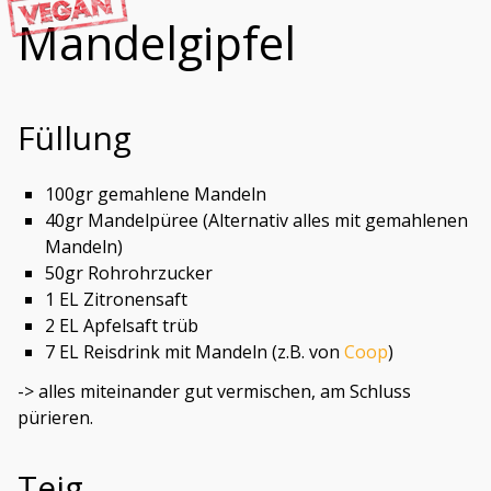
Mandelgipfel
Füllung
100gr gemahlene Mandeln
40gr Mandelpüree (Alternativ alles mit gemahlenen
Mandeln)
50gr Rohrohrzucker
1 EL Zitronensaft
2 EL Apfelsaft trüb
7 EL Reisdrink mit Mandeln (z.B. von
Coop
)
-> alles miteinander gut vermischen, am Schluss
pürieren.
Teig