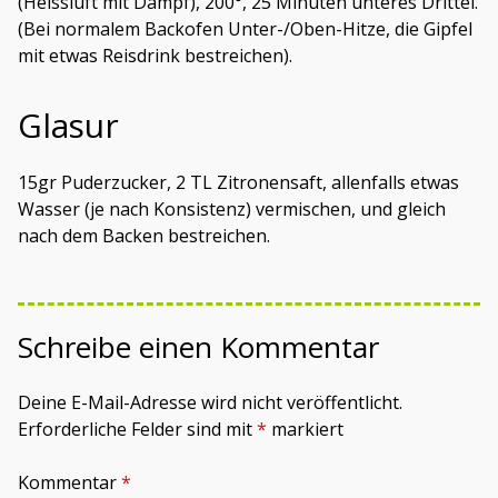
(Heissluft mit Dampf), 200°, 25 Minuten unteres Drittel.
(Bei normalem Backofen Unter-/Oben-Hitze, die Gipfel
mit etwas Reisdrink bestreichen).
Glasur
15gr Puderzucker, 2 TL Zitronensaft, allenfalls etwas
Wasser (je nach Konsistenz) vermischen, und gleich
nach dem Backen bestreichen.
Schreibe einen Kommentar
Deine E-Mail-Adresse wird nicht veröffentlicht.
Erforderliche Felder sind mit
*
markiert
Kommentar
*