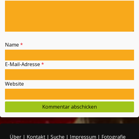
Name
*
E-Mail-Adresse
*
Website
Über
|
Kontakt
|
Suche
|
Impressum
|
Fotografie