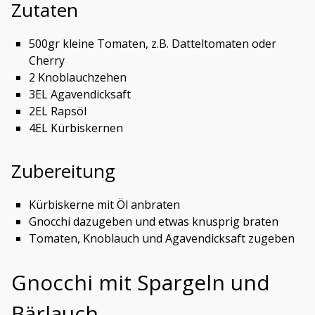
Zutaten
500gr kleine Tomaten, z.B. Datteltomaten oder
Cherry
2 Knoblauchzehen
3EL Agavendicksaft
2EL Rapsöl
4EL Kürbiskernen
Zubereitung
Kürbiskerne mit Öl anbraten
Gnocchi dazugeben und etwas knusprig braten
Tomaten, Knoblauch und Agavendicksaft zugeben
Gnocchi mit Spargeln und
Bärlauch